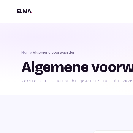
ELMA
.
Home
›
Algemene voorwaarden
Algemene voor
Versie 2.1 — Laatst bijgewerkt: 10 juli 2026