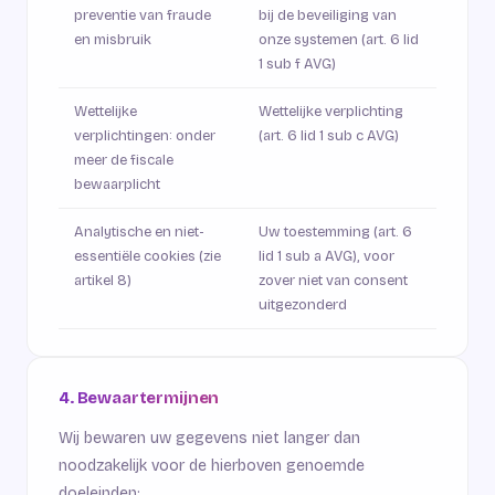
preventie van fraude
bij de beveiliging van
en misbruik
onze systemen (art. 6 lid
1 sub f AVG)
Wettelijke
Wettelijke verplichting
verplichtingen: onder
(art. 6 lid 1 sub c AVG)
meer de fiscale
bewaarplicht
Analytische en niet-
Uw toestemming (art. 6
essentiële cookies (zie
lid 1 sub a AVG), voor
artikel 8)
zover niet van consent
uitgezonderd
4. Bewaartermijnen
Wij bewaren uw gegevens niet langer dan
noodzakelijk voor de hierboven genoemde
doeleinden: