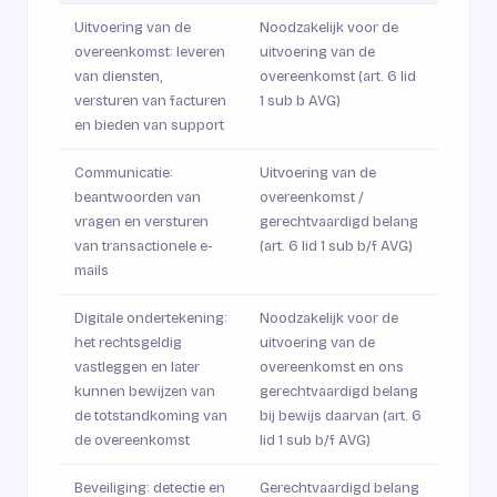
Uitvoering van de
Noodzakelijk voor de
overeenkomst: leveren
uitvoering van de
van diensten,
overeenkomst (art. 6 lid
versturen van facturen
1 sub b AVG)
en bieden van support
Communicatie:
Uitvoering van de
beantwoorden van
overeenkomst /
vragen en versturen
gerechtvaardigd belang
van transactionele e-
(art. 6 lid 1 sub b/f AVG)
mails
Digitale ondertekening:
Noodzakelijk voor de
het rechtsgeldig
uitvoering van de
vastleggen en later
overeenkomst en ons
kunnen bewijzen van
gerechtvaardigd belang
de totstandkoming van
bij bewijs daarvan (art. 6
de overeenkomst
lid 1 sub b/f AVG)
Beveiliging: detectie en
Gerechtvaardigd belang