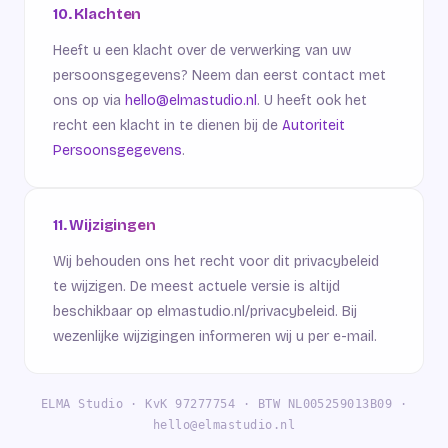
10. Klachten
Heeft u een klacht over de verwerking van uw
persoonsgegevens? Neem dan eerst contact met
ons op via
hello@elmastudio.nl
. U heeft ook het
recht een klacht in te dienen bij de
Autoriteit
Persoonsgegevens
.
11. Wijzigingen
Wij behouden ons het recht voor dit privacybeleid
te wijzigen. De meest actuele versie is altijd
beschikbaar op elmastudio.nl/privacybeleid. Bij
wezenlijke wijzigingen informeren wij u per e-mail.
ELMA Studio · KvK 97277754 · BTW NL005259013B09 ·
hello@elmastudio.nl