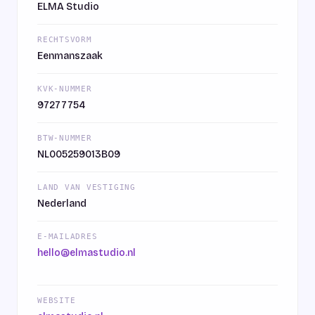
ELMA Studio
RECHTSVORM
Eenmanszaak
KVK-NUMMER
97277754
BTW-NUMMER
NL005259013B09
LAND VAN VESTIGING
Nederland
E-MAILADRES
hello@elmastudio.nl
WEBSITE