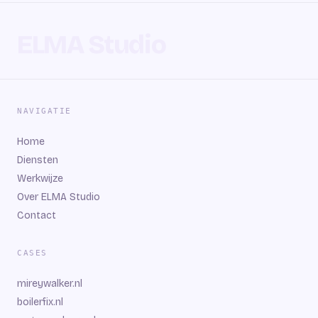
ELMA Studio
NAVIGATIE
Home
Diensten
Werkwijze
Over ELMA Studio
Contact
CASES
mireywalker.nl
boilerfix.nl